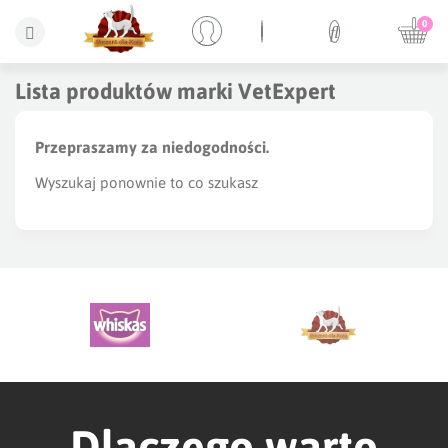
0
Lista produktów marki VetExpert
Przepraszamy za niedogodności.
Wyszukaj ponownie to co szukasz
Dlaczego warto