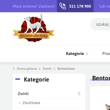
Masz pytania? Zadzwoń
511 178 900
lub n
Kategorie
Pro
Strona główna
Żwirki
Bentonitowe
Bento
Kategorie
Żwirki
Zeolitowe