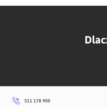
Dlac
511 178 900