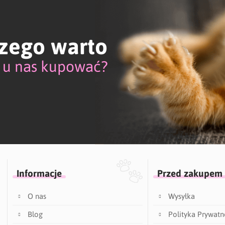
zego warto
u nas kupować?
Informacje
Przed zakupem
O nas
Wysyłka
Blog
Polityka Prywatn