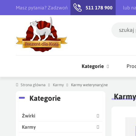
Masz pytania? Zadzwoń
511 178 900
lub n
Kategorie
Pro
Strona główna
Karmy
Karmy weterynaryjne
Karmy
Kategorie
Żwirki
Karmy